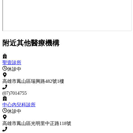
附近其他醫療機構
聖壹診所
休診中
高雄市鳳山區瑞興路482號1樓
(07)7014755
中心內兒科診所
休診中
高雄市鳳山區光明里中正路118號