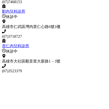
(07)7468153
劉內兒科診所
休診中
高雄市仁武區灣內里仁心路6號1樓
(07)3718727
杏仁內兒科診所
休診中
高雄市大社區觀音里大新路1－3號
(07)3523379